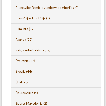
Prancūzijos Ramiojo vandenyno teritorijos
(0)
Prancūzijos Indokinija
(1)
Rumunija
(37)
Ruanda
(22)
Rytų Karibų Valstijos
(37)
Šveicarija
(12)
Švedija
(44)
Škotija
(25)
Šiaurės Airija
(4)
Šiaures Makedonija
(2)