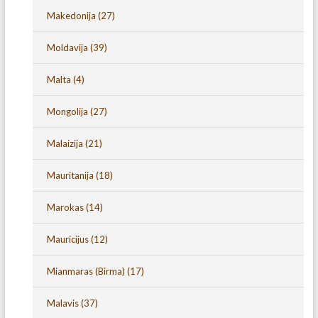
Makedonija
(27)
Moldavija
(39)
Malta
(4)
Mongolija
(27)
Malaizija
(21)
Mauritanija
(18)
Marokas
(14)
Mauricijus
(12)
Mianmaras (Birma)
(17)
Malavis
(37)