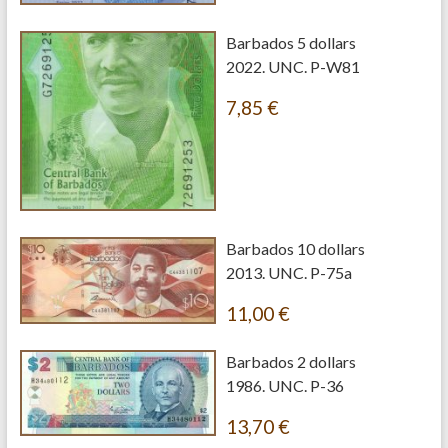
Barbados 5 dollars
2022. UNC. P-W81
7,85
€
Barbados 10 dollars
2013. UNC. P-75a
11,00
€
Barbados 2 dollars
1986. UNC. P-36
13,70
€