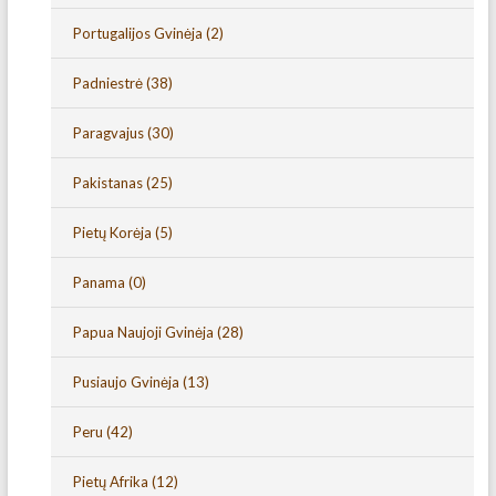
Portugalijos Gvinėja
(2)
Padniestrė
(38)
Paragvajus
(30)
Pakistanas
(25)
Pietų Korėja
(5)
Panama
(0)
Papua Naujoji Gvinėja
(28)
Pusiaujo Gvinėja
(13)
Peru
(42)
Pietų Afrika
(12)