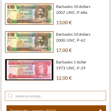
Barbados 10 dollars
2007. UNC. P-68a
13,00
€
Barbados 10 dollars
2000. UNC. P-62
17,00
€
Barbados 1 dollar
1973. UNC. P-29
12,00
€
Numizmatika – monetos
(1515)