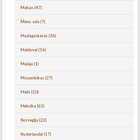
Makao
(47)
Meno sala
(7)
Madagaskaras
(26)
Maldyvai
(16)
Malaja
(1)
Mozambikas
(27)
Malis
(10)
Meksika
(65)
Norvegija
(22)
Nyderlandai
(17)