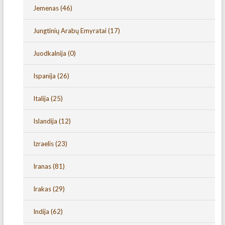
Jemenas
(46)
Jungtinių Arabų Emyratai
(17)
Juodkalnija
(0)
Ispanija
(26)
Italija
(25)
Islandija
(12)
Izraelis
(23)
Iranas
(81)
Irakas
(29)
Indija
(62)