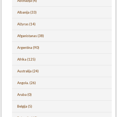
Abchazija
(4)
Albanija
(33)
Alžyras
(14)
Afganistanas
(38)
Argentina
(90)
Afrika
(125)
Australija
(24)
Angola.
(26)
Aruba
(0)
Belgija
(5)