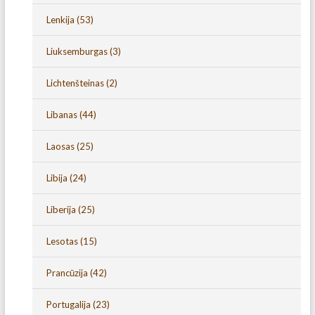
Lenkija
(53)
Liuksemburgas
(3)
Lichtenšteinas
(2)
Libanas
(44)
Laosas
(25)
Libija
(24)
Liberija
(25)
Lesotas
(15)
Prancūzija
(42)
Portugalija
(23)