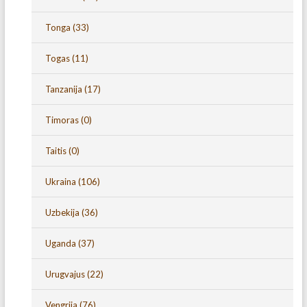
Tonga
(33)
Togas
(11)
Tanzanija
(17)
Timoras
(0)
Taitis
(0)
Ukraina
(106)
Uzbekija
(36)
Uganda
(37)
Urugvajus
(22)
Vengrija
(76)