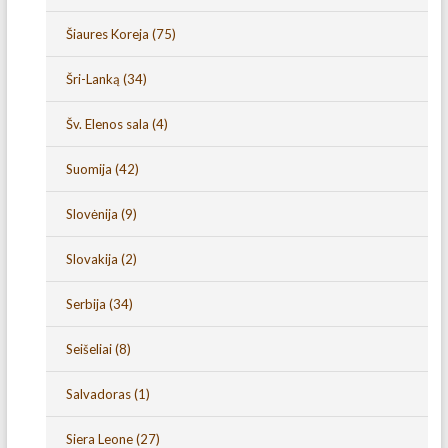
Šiaures Koreja
(75)
Šri-Lanką
(34)
Šv. Elenos sala
(4)
Suomija
(42)
Slovėnija
(9)
Slovakija
(2)
Serbija
(34)
Seišeliai
(8)
Salvadoras
(1)
Siera Leone
(27)