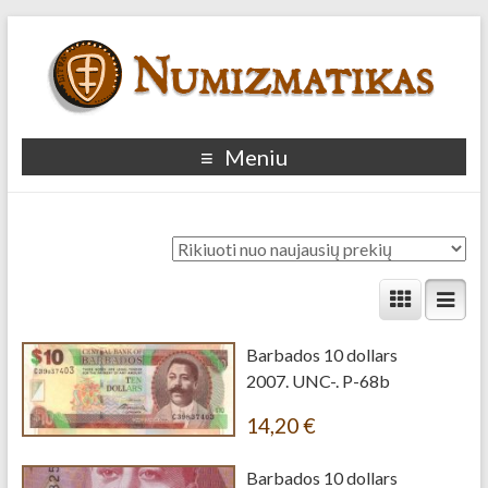
Meniu
Barbados 10 dollars
2007. UNC-. P-68b
14,20
€
Barbados 10 dollars