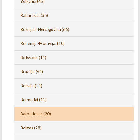
Bulgarija
(45)
Baltarusija
(35)
Bosnija ir Hercegovina
(65)
Bohemija-Moravija.
(10)
Botsvana
(14)
Brazilija
(64)
Bolivija
(14)
Bermudai
(11)
Barbadosas
(20)
Belizas
(28)