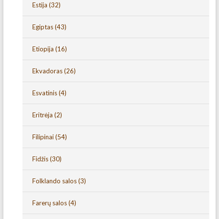
Estija
(32)
Egiptas
(43)
Etiopija
(16)
Ekvadoras
(26)
Esvatinis
(4)
Eritrėja
(2)
Filipinai
(54)
Fidžis
(30)
Folklando salos
(3)
Farerų salos
(4)