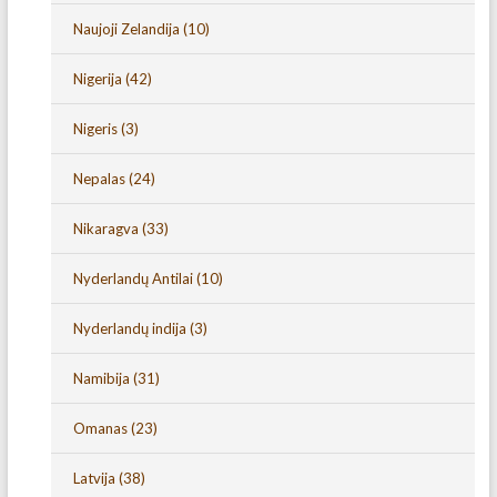
Naujoji Zelandija
(10)
Nigerija
(42)
Nigeris
(3)
Nepalas
(24)
Nikaragva
(33)
Nyderlandų Antilai
(10)
Nyderlandų indija
(3)
Namibija
(31)
Omanas
(23)
Latvija
(38)