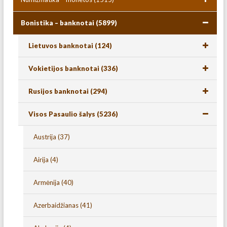
Bonistika – banknotai
(5899)
Lietuvos banknotai
(124)
Vokietijos banknotai
(336)
Rusijos banknotai
(294)
Visos Pasaulio šalys
(5236)
Austrija
(37)
Airija
(4)
Armėnija
(40)
Azerbaidžianas
(41)