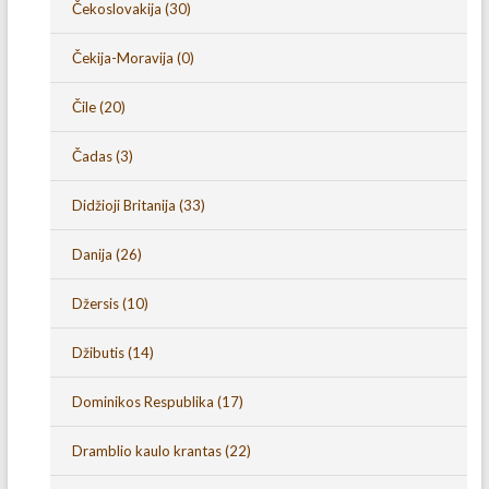
Čekoslovakija
(30)
Čekija-Moravija
(0)
Čile
(20)
Čadas
(3)
Didžioji Britanija
(33)
Danija
(26)
Džersis
(10)
Džibutis
(14)
Dominikos Respublika
(17)
Dramblio kaulo krantas
(22)