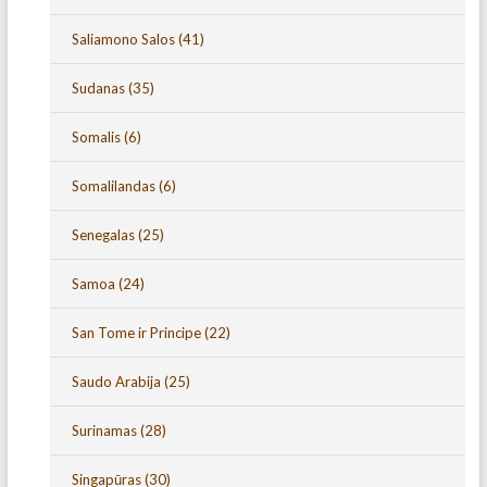
Saliamono Salos
(41)
Sudanas
(35)
Somalis
(6)
Somalilandas
(6)
Senegalas
(25)
Samoa
(24)
San Tome ir Principe
(22)
Saudo Arabija
(25)
Surinamas
(28)
Singapūras
(30)