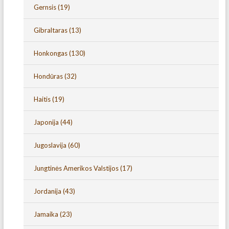
Gernsis
(19)
Gibraltaras
(13)
Honkongas
(130)
Hondūras
(32)
Haitis
(19)
Japonija
(44)
Jugoslavija
(60)
Jungtinės Amerikos Valstijos
(17)
Jordanija
(43)
Jamaika
(23)