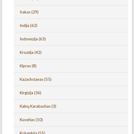
Irakas
(29)
Indija
(62)
Indonezija
(63)
Kroatija
(42)
Kipras
(8)
Kazachstanas
(55)
Kirgizija
(36)
Kalnų Karabachas
(3)
Kuveitas
(10)
Kolumbija
(55)