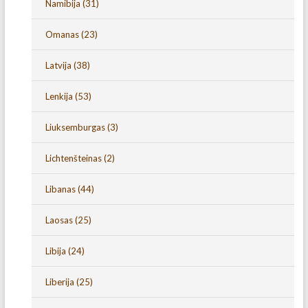
Namibija
(31)
Omanas
(23)
Latvija
(38)
Lenkija
(53)
Liuksemburgas
(3)
Lichtenšteinas
(2)
Libanas
(44)
Laosas
(25)
Libija
(24)
Liberija
(25)