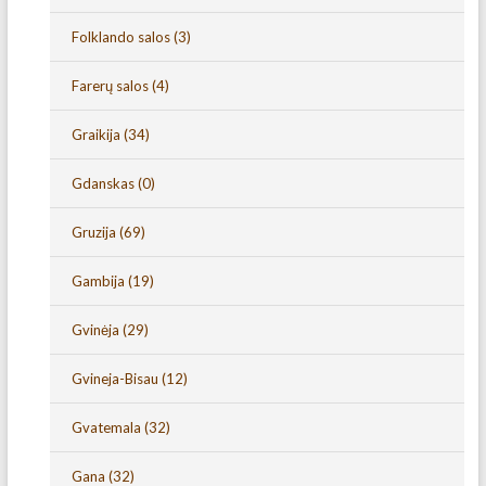
Folklando salos
(3)
Farerų salos
(4)
Graikija
(34)
Gdanskas
(0)
Gruzija
(69)
Gambija
(19)
Gvinėja
(29)
Gvineja-Bisau
(12)
Gvatemala
(32)
Gana
(32)