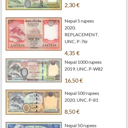
2,30
€
Nepal 5 rupees
2020.
REPLACEMENT.
UNC. P-76r
4,35
€
Nepal 1000 rupees
2019. UNC. P-W82
16,50
€
Nepal 500 rupees
2020. UNC. P-81
8,50
€
Nepal 50 rupees