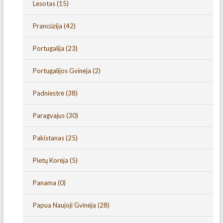
Lesotas
(15)
Prancūzija
(42)
Portugalija
(23)
Portugalijos Gvinėja
(2)
Padniestrė
(38)
Paragvajus
(30)
Pakistanas
(25)
Pietų Korėja
(5)
Panama
(0)
Papua Naujoji Gvinėja
(28)