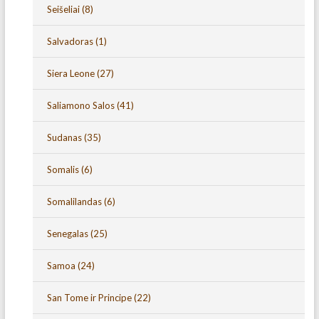
Seišeliai
(8)
Salvadoras
(1)
Siera Leone
(27)
Saliamono Salos
(41)
Sudanas
(35)
Somalis
(6)
Somalilandas
(6)
Senegalas
(25)
Samoa
(24)
San Tome ir Principe
(22)