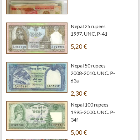
Nepal 25 rupees
1997. UNC. P-41
5,20
€
Nepal 50 rupees
2008-2010. UNC. P-
63a
2,30
€
Nepal 100 rupees
1995-2000. UNC. P-
34f
5,00
€