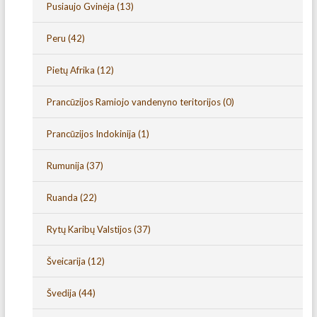
Pusiaujo Gvinėja
(13)
Peru
(42)
Pietų Afrika
(12)
Prancūzijos Ramiojo vandenyno teritorijos
(0)
Prancūzijos Indokinija
(1)
Rumunija
(37)
Ruanda
(22)
Rytų Karibų Valstijos
(37)
Šveicarija
(12)
Švedija
(44)