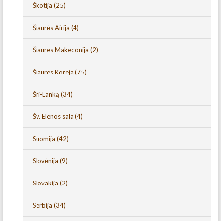
Škotija
(25)
Šiaurės Airija
(4)
Šiaures Makedonija
(2)
Šiaures Koreja
(75)
Šri-Lanką
(34)
Šv. Elenos sala
(4)
Suomija
(42)
Slovėnija
(9)
Slovakija
(2)
Serbija
(34)