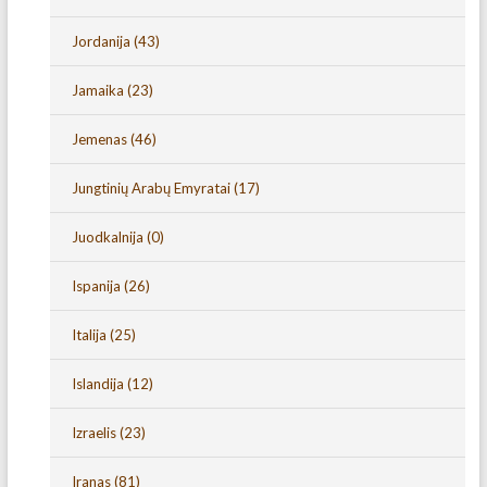
Jordanija
(43)
Jamaika
(23)
Jemenas
(46)
Jungtinių Arabų Emyratai
(17)
Juodkalnija
(0)
Ispanija
(26)
Italija
(25)
Islandija
(12)
Izraelis
(23)
Iranas
(81)