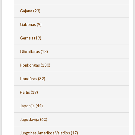
Gajana
(23)
Gabonas
(9)
Gernsis
(19)
Gibraltaras
(13)
Honkongas
(130)
Hondūras
(32)
Haitis
(19)
Japonija
(44)
Jugoslavija
(60)
Jungtinės Amerikos Valstijos
(17)