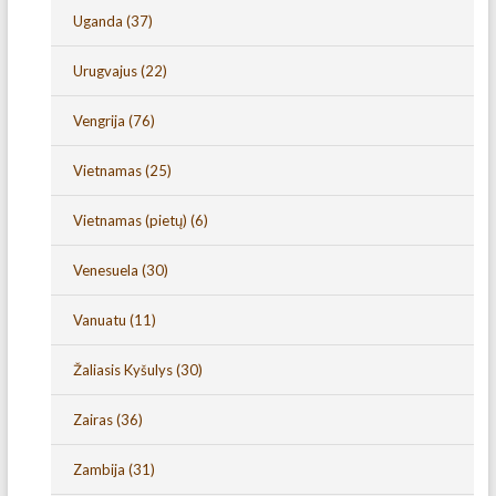
Uganda
(37)
Urugvajus
(22)
Vengrija
(76)
Vietnamas
(25)
Vietnamas (pietų)
(6)
Venesuela
(30)
Vanuatu
(11)
Žaliasis Kyšulys
(30)
Zairas
(36)
Zambija
(31)