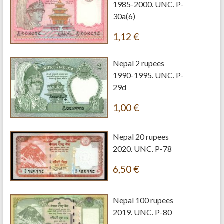
1985-2000. UNC. P-
30a(6)
1,12
€
Nepal 2 rupees
1990-1995. UNC. P-
29d
1,00
€
Nepal 20 rupees
2020. UNC. P-78
6,50
€
Nepal 100 rupees
2019. UNC. P-80