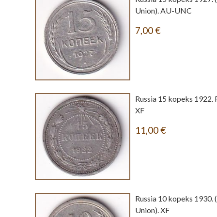
Union). AU-UNC
7,00
€
Russia 15 kopeks 1922. R.
XF
11,00
€
Russia 10 kopeks 1930. 
Union). XF