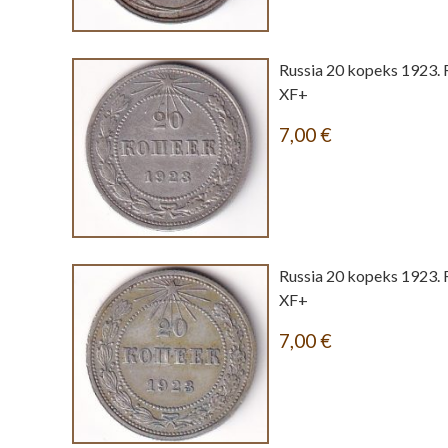
Russia 20 kopeks 1923. R.
XF+
7,00
€
Russia 20 kopeks 1923. R.
XF+
7,00
€