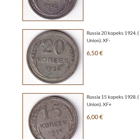
Russia 20 kopeks 1924. 
Union). XF-
6,50
€
Russia 15 kopeks 1928. 
Union). XF+
6,00
€