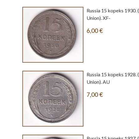
Russia 15 kopeks 1930. 
Union). XF-
6,00
€
Russia 15 kopeks 1928. 
Union). AU
7,00
€
Russia 15 kopeks 1927. 