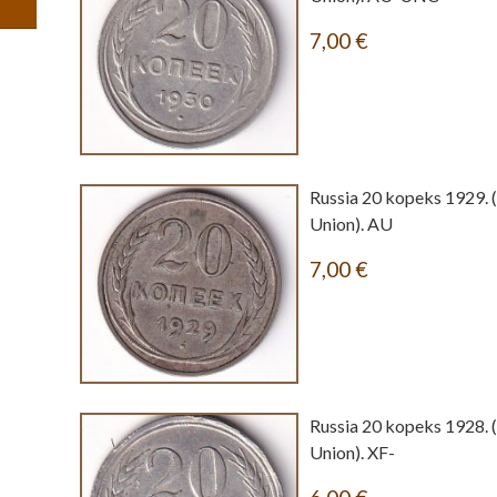
7,00
€
Russia 20 kopeks 1929. 
Union). AU
7,00
€
Russia 20 kopeks 1928. 
Union). XF-