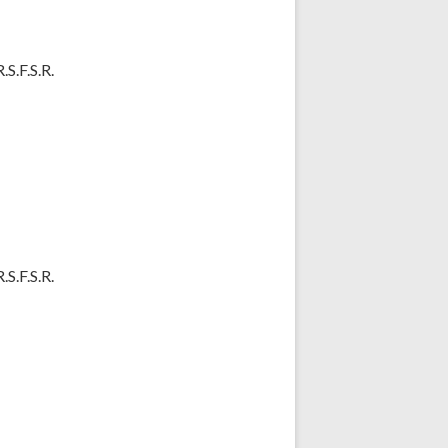
S.F.S.R.
S.F.S.R.