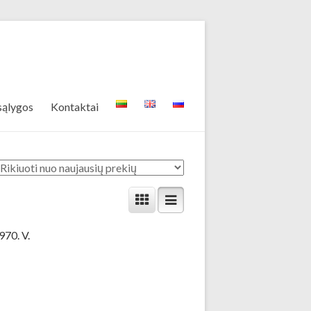
sąlygos
Kontaktai
970. V.