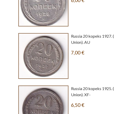
6,00
€
Russia 20 kopeks 1927. 
Union). AU
7,00
€
Russia 20 kopeks 1925. 
Union). XF-
6,50
€