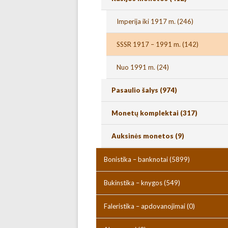
Imperija iki 1917 m.
(246)
SSSR 1917 – 1991 m.
(142)
Nuo 1991 m.
(24)
Pasaulio šalys
(974)
Monetų komplektai
(317)
Auksinės monetos
(9)
Bonistika – banknotai
(5899)
Bukinstika – knygos
(549)
Faleristika – apdovanojimai
(0)