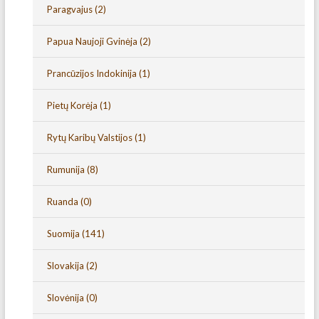
Paragvajus
(2)
Papua Naujoji Gvinėja
(2)
Prancūzijos Indokinija
(1)
Pietų Korėja
(1)
Rytų Karibų Valstijos
(1)
Rumunija
(8)
Ruanda
(0)
Suomija
(141)
Slovakija
(2)
Slovėnija
(0)