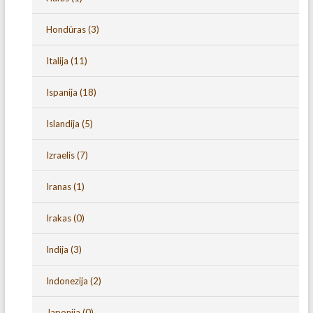
Hondūras
(3)
Italija
(11)
Ispanija
(18)
Islandija
(5)
Izraelis
(7)
Iranas
(1)
Irakas
(0)
Indija
(3)
Indonezija
(2)
Japonija
(0)