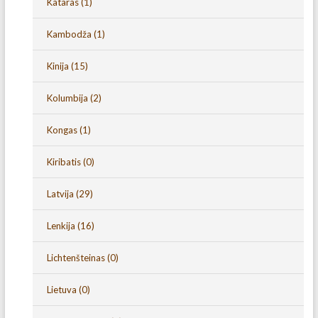
Kataras
(1)
Kambodža
(1)
Kinija
(15)
Kolumbija
(2)
Kongas
(1)
Kiribatis
(0)
Latvija
(29)
Lenkija
(16)
Lichtenšteinas
(0)
Lietuva
(0)