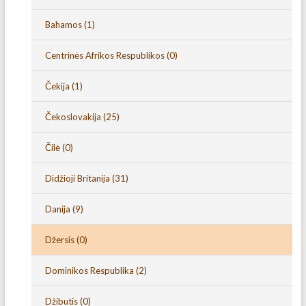
Bahamos
(1)
Centrinės Afrikos Respublikos
(0)
Čekija
(1)
Čekoslovakija
(25)
Čilė
(0)
Didžioji Britanija
(31)
Danija
(9)
Džersis
(0)
Dominikos Respublika
(2)
Džibutis
(0)