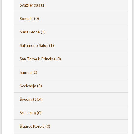
Svazilendas
(1)
Somalis
(0)
Siera Leonė
(1)
Saliamono Salos
(1)
San Tome ir Principe
(0)
Samoa
(0)
Šveicarija
(8)
Švedija
(104)
Šri-Lanką
(0)
Šiaurės Korėja
(0)