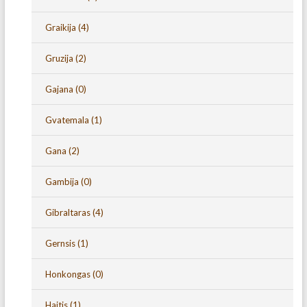
Graikija
(4)
Gruzija
(2)
Gajana
(0)
Gvatemala
(1)
Gana
(2)
Gambija
(0)
Gibraltaras
(4)
Gernsis
(1)
Honkongas
(0)
Haitis
(1)