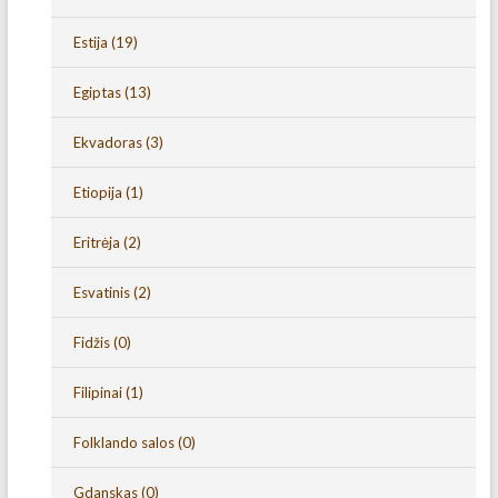
Estija
(19)
Egiptas
(13)
Ekvadoras
(3)
Etiopija
(1)
Eritrėja
(2)
Esvatinis
(2)
Fidžis
(0)
Filipinai
(1)
Folklando salos
(0)
Gdanskas
(0)