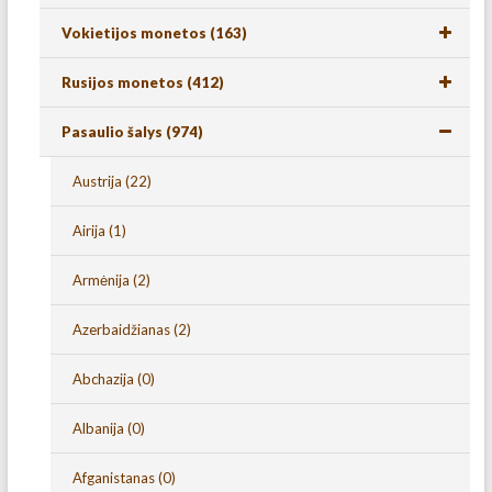
Vokietijos monetos
(163)
Rusijos monetos
(412)
Pasaulio šalys
(974)
Austrija
(22)
Airija
(1)
Armėnija
(2)
Azerbaidžianas
(2)
Abchazija
(0)
Albanija
(0)
Afganistanas
(0)