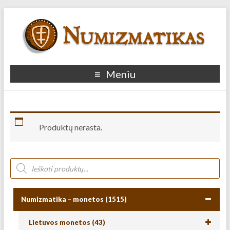
Meniu
Produktų nerasta.
Numizmatika – monetos
(1515)
Lietuvos monetos
(43)