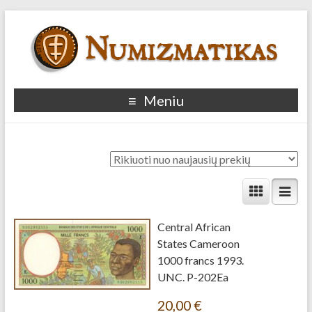
Meniu
Central African
States Cameroon
1000 francs 1993.
UNC. P-202Ea
20,00
€