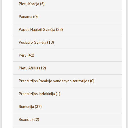
Pietų Korėja
(5)
Panama
(0)
Papua Naujoji Gvinėja
(28)
Pusiaujo Gvinėja
(13)
Peru
(42)
Pietų Afrika
(12)
Prancūzijos Ramiojo vandenyno teritorijos
(0)
Prancūzijos Indokinija
(1)
Rumunija
(37)
Ruanda
(22)