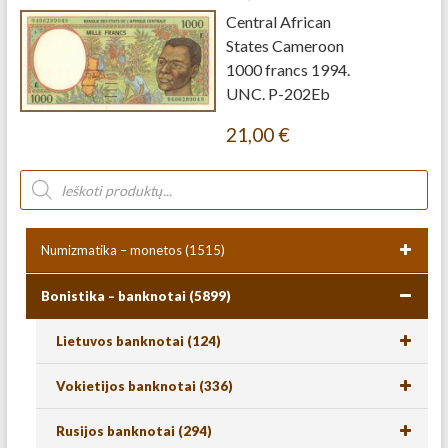
Central African
States Cameroon
1000 francs 1994.
UNC. P-202Eb
21,00
€
Numizmatika – monetos
(1515)
Bonistika – banknotai
(5899)
Lietuvos banknotai
(124)
Vokietijos banknotai
(336)
Rusijos banknotai
(294)