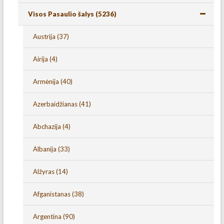
Visos Pasaulio šalys
(5236)
Austrija
(37)
Airija
(4)
Armėnija
(40)
Azerbaidžianas
(41)
Abchazija
(4)
Albanija
(33)
Alžyras
(14)
Afganistanas
(38)
Argentina
(90)