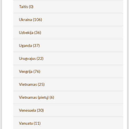
Taitis
(0)
Ukraina
(106)
Uzbekija
(36)
Uganda
(37)
Urugvajus
(22)
Vengrija
(76)
Vietnamas
(25)
Vietnamas (pietų)
(6)
Venesuela
(30)
Vanuatu
(11)