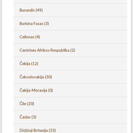
Burundis
(49)
Burkina Fasas
(3)
Ceilonas
(4)
Centrinės Afrikos Respublika
(2)
Čekija
(12)
Čekoslovakija
(30)
Čekija-Moravija
(0)
Čile
(20)
Čadas
(3)
Didžioji Britanija
(33)