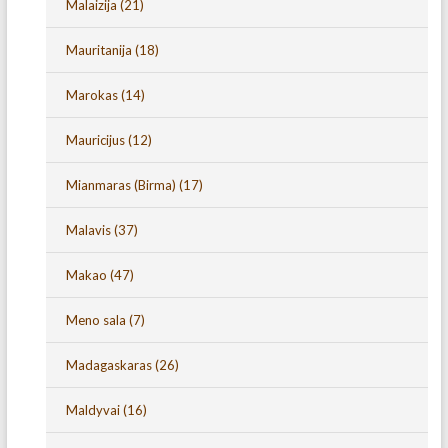
Malaizija
(21)
Mauritanija
(18)
Marokas
(14)
Mauricijus
(12)
Mianmaras (Birma)
(17)
Malavis
(37)
Makao
(47)
Meno sala
(7)
Madagaskaras
(26)
Maldyvai
(16)