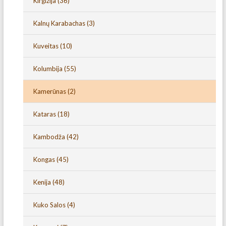
Kirgizija
(36)
Kalnų Karabachas
(3)
Kuveitas
(10)
Kolumbija
(55)
Kamerūnas
(2)
Kataras
(18)
Kambodža
(42)
Kongas
(45)
Kenija
(48)
Kuko Salos
(4)