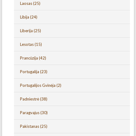
Laosas
(25)
Libija
(24)
Liberija
(25)
Lesotas
(15)
Prancūzija
(42)
Portugalija
(23)
Portugalijos Gvinėja
(2)
Padniestrė
(38)
Paragvajus
(30)
Pakistanas
(25)