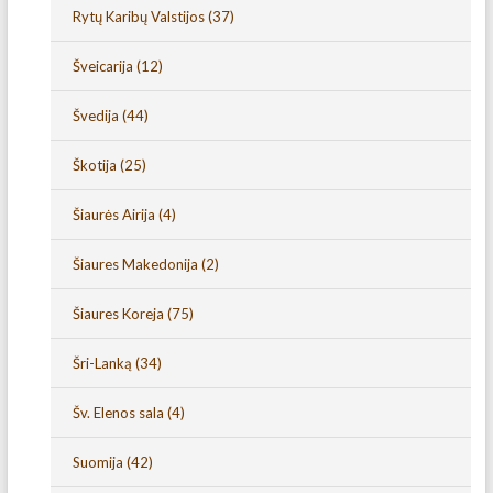
Rytų Karibų Valstijos
(37)
Šveicarija
(12)
Švedija
(44)
Škotija
(25)
Šiaurės Airija
(4)
Šiaures Makedonija
(2)
Šiaures Koreja
(75)
Šri-Lanką
(34)
Šv. Elenos sala
(4)
Suomija
(42)