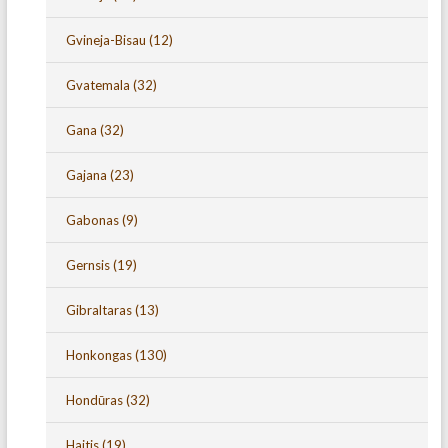
Gvineja-Bisau
(12)
Gvatemala
(32)
Gana
(32)
Gajana
(23)
Gabonas
(9)
Gernsis
(19)
Gibraltaras
(13)
Honkongas
(130)
Hondūras
(32)
Haitis
(19)