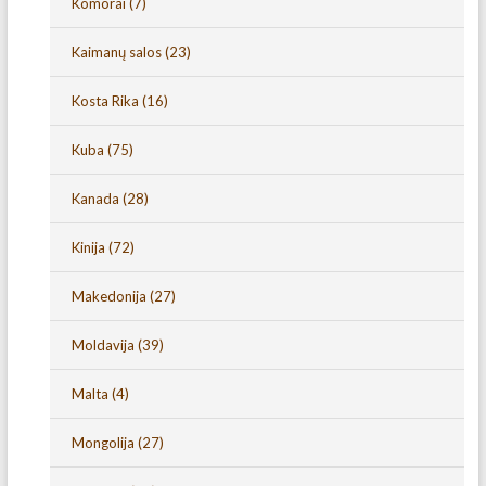
Komorai
(7)
Kaimanų salos
(23)
Kosta Rika
(16)
Kuba
(75)
Kanada
(28)
Kinija
(72)
Makedonija
(27)
Moldavija
(39)
Malta
(4)
Mongolija
(27)