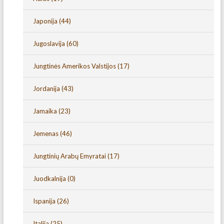
Japonija
(44)
Jugoslavija
(60)
Jungtinės Amerikos Valstijos
(17)
Jordanija
(43)
Jamaika
(23)
Jemenas
(46)
Jungtinių Arabų Emyratai
(17)
Juodkalnija
(0)
Ispanija
(26)
Italija
(25)