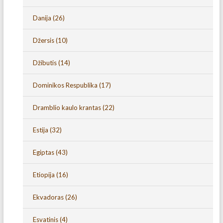
Danija
(26)
Džersis
(10)
Džibutis
(14)
Dominikos Respublika
(17)
Dramblio kaulo krantas
(22)
Estija
(32)
Egiptas
(43)
Etiopija
(16)
Ekvadoras
(26)
Esvatinis
(4)