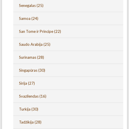
Senegalas
(25)
Samoa
(24)
San Tome ir Principe
(22)
Saudo Arabija
(25)
Surinamas
(28)
Singapūras
(30)
Sirija
(27)
Svazilendas
(16)
Turkija
(30)
Tadžikija
(28)