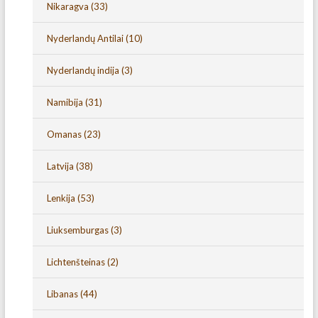
Nikaragva
(33)
Nyderlandų Antilai
(10)
Nyderlandų indija
(3)
Namibija
(31)
Omanas
(23)
Latvija
(38)
Lenkija
(53)
Liuksemburgas
(3)
Lichtenšteinas
(2)
Libanas
(44)