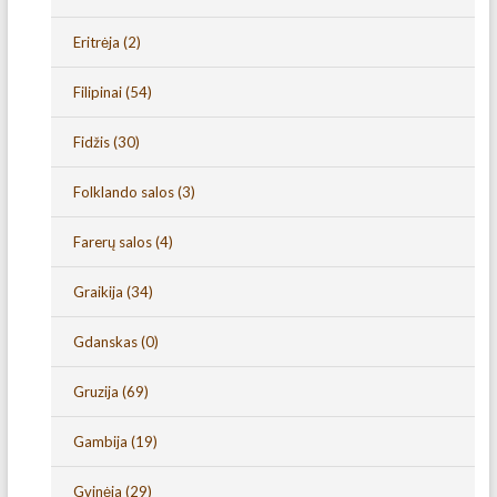
Eritrėja
(2)
Filipinai
(54)
Fidžis
(30)
Folklando salos
(3)
Farerų salos
(4)
Graikija
(34)
Gdanskas
(0)
Gruzija
(69)
Gambija
(19)
Gvinėja
(29)