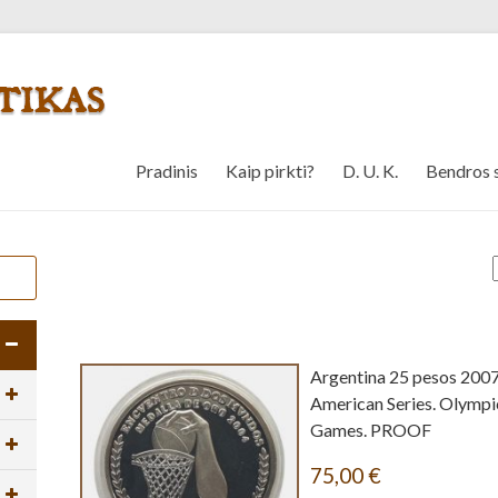
Pradinis
Kaip pirkti?
D. U. K.
Bendros 
Argentina 25 pesos 2007
American Series. Olympi
Games. PROOF
75,00
€