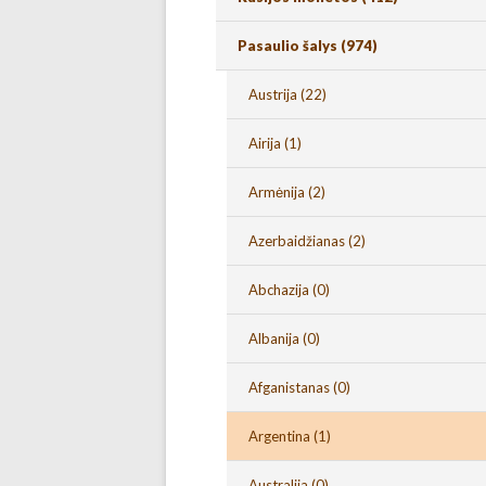
Pasaulio šalys
(974)
Austrija
(22)
Airija
(1)
Armėnija
(2)
Azerbaidžianas
(2)
Abchazija
(0)
Albanija
(0)
Afganistanas
(0)
Argentina
(1)
Australija
(0)