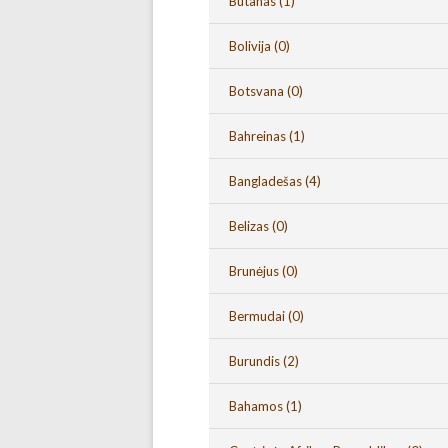
Butanas
(1)
Bolivija
(0)
Botsvana
(0)
Bahreinas
(1)
Bangladešas
(4)
Belizas
(0)
Brunėjus
(0)
Bermudai
(0)
Burundis
(2)
Bahamos
(1)