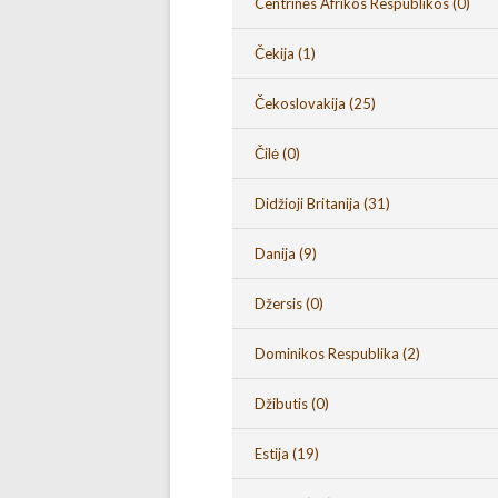
Centrinės Afrikos Respublikos
(0)
Čekija
(1)
Čekoslovakija
(25)
Čilė
(0)
Didžioji Britanija
(31)
Danija
(9)
Džersis
(0)
Dominikos Respublika
(2)
Džibutis
(0)
Estija
(19)