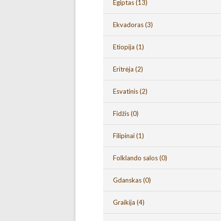
Egiptas
(13)
Ekvadoras
(3)
Etiopija
(1)
Eritrėja
(2)
Esvatinis
(2)
Fidžis
(0)
Filipinai
(1)
Folklando salos
(0)
Gdanskas
(0)
Graikija
(4)