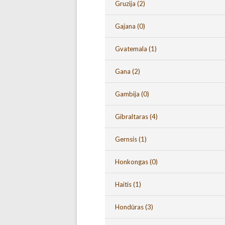
Gruzija
(2)
Gajana
(0)
Gvatemala
(1)
Gana
(2)
Gambija
(0)
Gibraltaras
(4)
Gernsis
(1)
Honkongas
(0)
Haitis
(1)
Hondūras
(3)