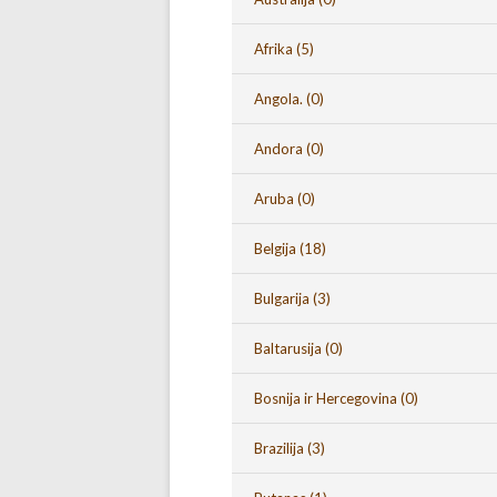
Afrika
(5)
Angola.
(0)
Andora
(0)
Aruba
(0)
Belgija
(18)
Bulgarija
(3)
Baltarusija
(0)
Bosnija ir Hercegovina
(0)
Brazilija
(3)