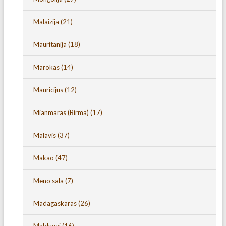
Malaizija
(21)
Mauritanija
(18)
Marokas
(14)
Mauricijus
(12)
Mianmaras (Birma)
(17)
Malavis
(37)
Makao
(47)
Meno sala
(7)
Madagaskaras
(26)