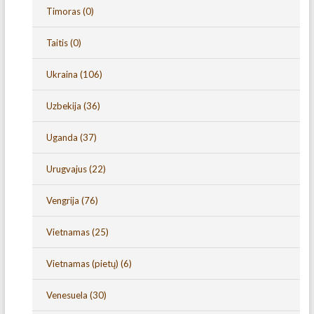
Timoras
(0)
Taitis
(0)
Ukraina
(106)
Uzbekija
(36)
Uganda
(37)
Urugvajus
(22)
Vengrija
(76)
Vietnamas
(25)
Vietnamas (pietų)
(6)
Venesuela
(30)