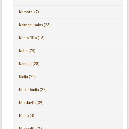
Komorai
(7)
Kaimanų salos
(23)
Kosta Rika
(16)
Kuba
(75)
Kanada
(28)
Kinija
(72)
Makedonija
(27)
Moldavija
(39)
Malta
(4)
Mongolija
(27)