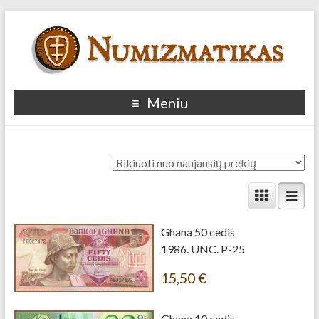
Meniu
Ghana 50 cedis
1986. UNC. P-25
15,50
€
Ghana 10 cedis