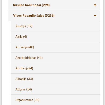
Rusijos banknotai
(294)
Visos Pasaulio šalys
(5236)
Austrija
(37)
Airija
(4)
Armėnija
(40)
Azerbaidžianas
(41)
Abchazija
(4)
Albanija
(33)
Alžyras
(14)
Afganistanas
(38)