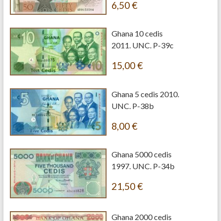
6,50
€
Ghana 10 cedis
2011. UNC. P-39c
15,00
€
Ghana 5 cedis 2010.
UNC. P-38b
8,00
€
Ghana 5000 cedis
1997. UNC. P-34b
21,50
€
Ghana 2000 cedis