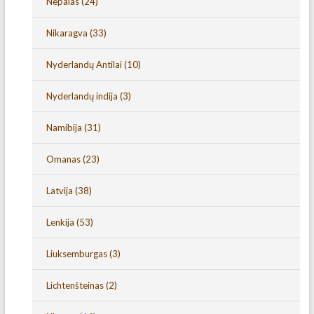
Nepalas
(24)
Nikaragva
(33)
Nyderlandų Antilai
(10)
Nyderlandų indija
(3)
Namibija
(31)
Omanas
(23)
Latvija
(38)
Lenkija
(53)
Liuksemburgas
(3)
Lichtenšteinas
(2)