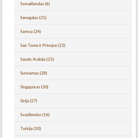
Somalilandas
(6)
Senegalas
(25)
Samoa
(24)
San Tome ir Principe
(22)
Saudo Arabija
(25)
Surinamas
(28)
Singapūras
(30)
Sirija
(27)
Svazilendas
(16)
Turkija
(30)