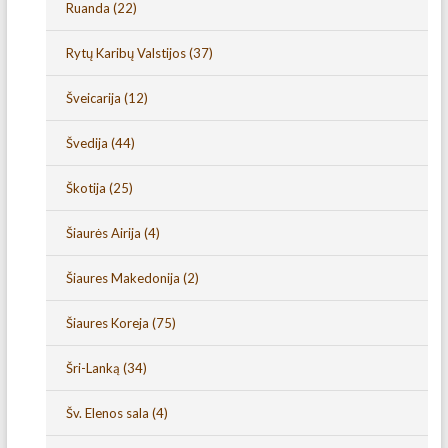
Ruanda
(22)
Rytų Karibų Valstijos
(37)
Šveicarija
(12)
Švedija
(44)
Škotija
(25)
Šiaurės Airija
(4)
Šiaures Makedonija
(2)
Šiaures Koreja
(75)
Šri-Lanką
(34)
Šv. Elenos sala
(4)