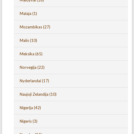
Maldyvai
(16)
Malaja
(1)
Mozambikas
(27)
Malis
(10)
Meksika
(65)
Norvegija
(22)
Nyderlandai
(17)
Naujoji Zelandija
(10)
Nigerija
(42)
Nigeris
(3)