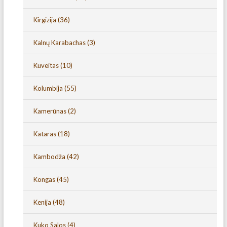
Kirgizija
(36)
Kalnų Karabachas
(3)
Kuveitas
(10)
Kolumbija
(55)
Kamerūnas
(2)
Kataras
(18)
Kambodža
(42)
Kongas
(45)
Kenija
(48)
Kuko Salos
(4)