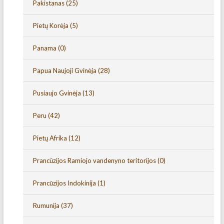
Pakistanas
(25)
Pietų Korėja
(5)
Panama
(0)
Papua Naujoji Gvinėja
(28)
Pusiaujo Gvinėja
(13)
Peru
(42)
Pietų Afrika
(12)
Prancūzijos Ramiojo vandenyno teritorijos
(0)
Prancūzijos Indokinija
(1)
Rumunija
(37)