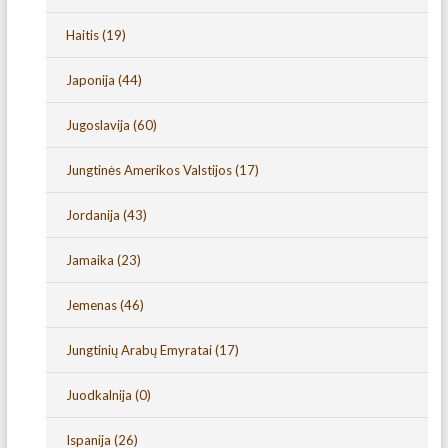
Haitis
(19)
Japonija
(44)
Jugoslavija
(60)
Jungtinės Amerikos Valstijos
(17)
Jordanija
(43)
Jamaika
(23)
Jemenas
(46)
Jungtinių Arabų Emyratai
(17)
Juodkalnija
(0)
Ispanija
(26)