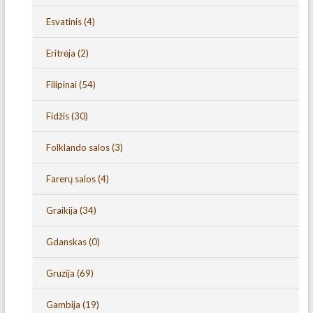
Esvatinis
(4)
Eritrėja
(2)
Filipinai
(54)
Fidžis
(30)
Folklando salos
(3)
Farerų salos
(4)
Graikija
(34)
Gdanskas
(0)
Gruzija
(69)
Gambija
(19)