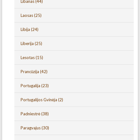
Libanas
(44)
Laosas
(25)
Libija
(24)
Liberija
(25)
Lesotas
(15)
Prancūzija
(42)
Portugalija
(23)
Portugalijos Gvinėja
(2)
Padniestrė
(38)
Paragvajus
(30)