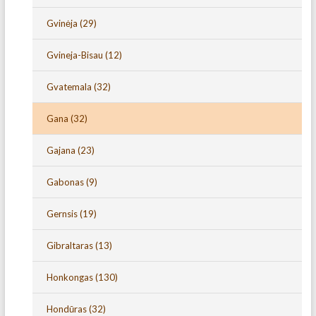
Gvinėja
(29)
Gvineja-Bisau
(12)
Gvatemala
(32)
Gana
(32)
Gajana
(23)
Gabonas
(9)
Gernsis
(19)
Gibraltaras
(13)
Honkongas
(130)
Hondūras
(32)