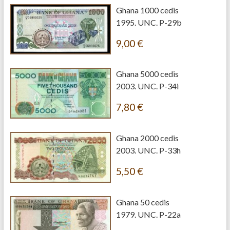
Ghana 1000 cedis
1995. UNC. P-29b
9,00
€
Ghana 5000 cedis
2003. UNC. P-34i
7,80
€
Ghana 2000 cedis
2003. UNC. P-33h
5,50
€
Ghana 50 cedis
1979. UNC. P-22a