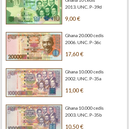
2013. UNC. P-39d
9,00
€
Ghana 20.000 cedis
2006. UNC. P-36c
17,60
€
Ghana 10.000 cedis
2002. UNC. P-35a
11,00
€
Ghana 10.000 cedis
2003. UNC. P-35b
10,50
€