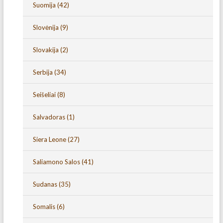
Suomija
(42)
Slovėnija
(9)
Slovakija
(2)
Serbija
(34)
Seišeliai
(8)
Salvadoras
(1)
Siera Leone
(27)
Saliamono Salos
(41)
Sudanas
(35)
Somalis
(6)