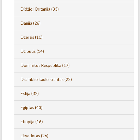
Didžioji Britanija
(33)
Danija
(26)
Džersis
(10)
Džibutis
(14)
Dominikos Respublika
(17)
Dramblio kaulo krantas
(22)
Estija
(32)
Egiptas
(43)
Etiopija
(16)
Ekvadoras
(26)