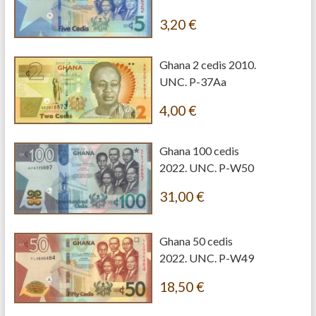
3,20
€
Ghana 2 cedis 2010.
UNC. P-37Aa
4,00
€
Ghana 100 cedis
2022. UNC. P-W50
31,00
€
Ghana 50 cedis
2022. UNC. P-W49
18,50
€