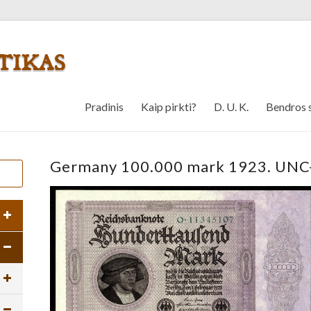
Pradinis
Kaip pirkti?
D. U. K.
Bendros 
Germany 100.000 mark 1923. UNC-