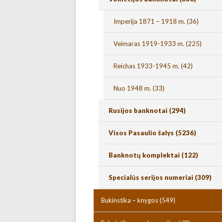
Imperija 1871 – 1918 m.
(36)
Veimaras 1919-1933 m.
(225)
Reichas 1933-1945 m.
(42)
Nuo 1948 m.
(33)
Rusijos banknotai
(294)
Visos Pasaulio šalys
(5236)
Banknotų komplektai
(122)
Specialūs serijos numeriai
(309)
Bukinstika – knygos
(549)