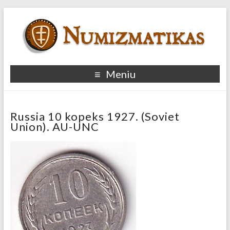
Meniu
Russia 10 kopeks 1927. (Soviet
Union). AU-UNC