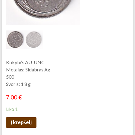
Kokybė: AU-UNC
Metalas: Sidabras Ag
500
Svoris: 1.8 g
7,00
€
Liko 1
Į krepšelį