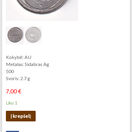
Kokybė: AU
Metalas: Sidabras Ag
500
Svoris: 2.7 g
7,00
€
Liko 1
Į krepšelį