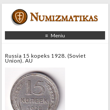
Meniu
Russia 15 kopeks 1928. (Soviet
Union). AU